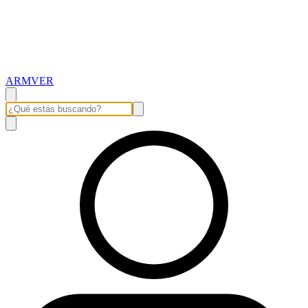
ARMVER