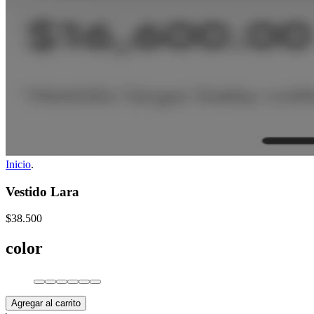
Inicio
.
Vestido Lara
$38.500
color
Agregar al carrito