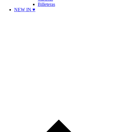
Billeteras
NEW IN ♥