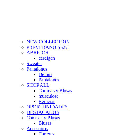
NEW COLLECTION
PREVERANO SS27
ABRIGOS
cardigan
Sweater
Pantalones
Denim
Pantalones
SHOP ALL
Camisas y Blusas
musculosa
Remeras
OPORTUNIDADES
DESTACADOS
Camisas y Blusas
Blusas
Accesorios
Carteras