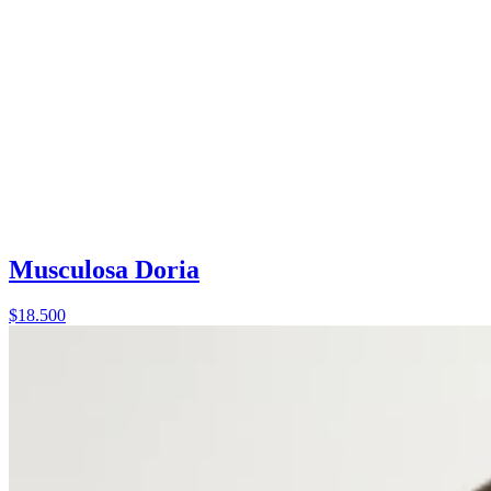
Musculosa Doria
$18.500