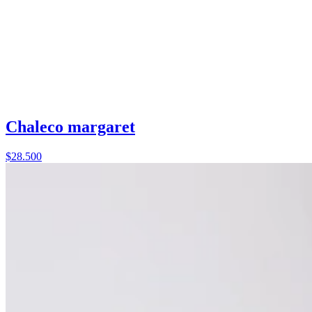
Chaleco margaret
$28.500