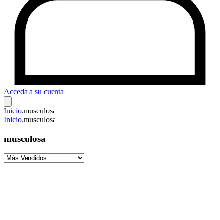
Acceda a su cuenta
Inicio
.
musculosa
Inicio
.
musculosa
musculosa