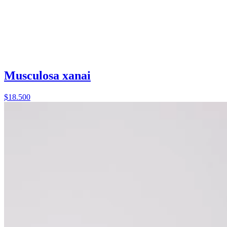
Musculosa xanai
$18.500