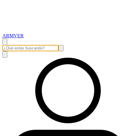
ARMVER