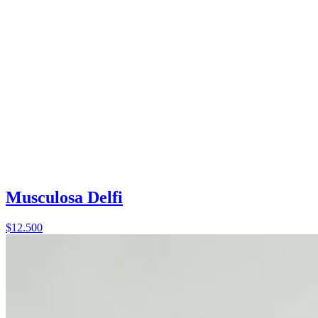
Musculosa Delfi
$12.500