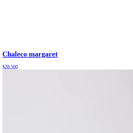
Chaleco margaret
$28.500