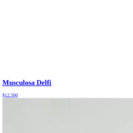
Musculosa Delfi
$12.500