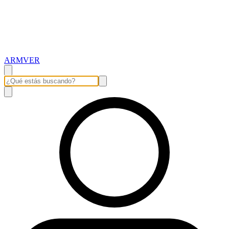
ARMVER