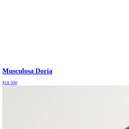
Musculosa Doria
$18.500