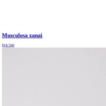
Musculosa xanai
$18.500